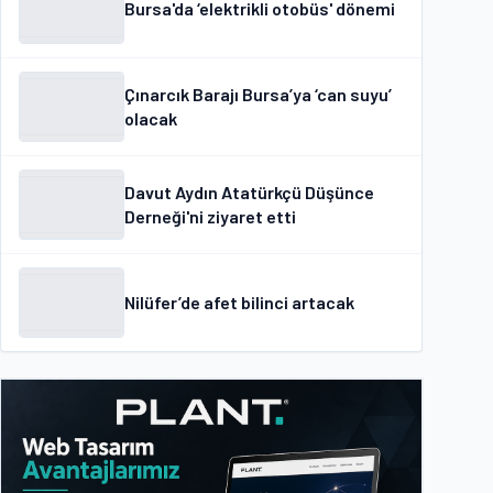
Bursa'da ‘elektrikli otobüs' dönemi
Çınarcık Barajı Bursa’ya ‘can suyu’
olacak
Davut Aydın Atatürkçü Düşünce
Derneği'ni ziyaret etti
Nilüfer’de afet bilinci artacak