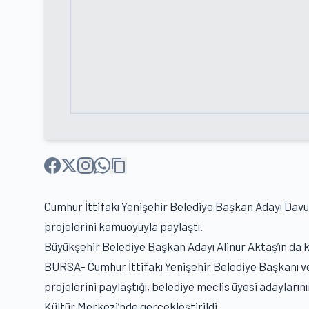
Cumhur İttifakı Yenişehir Belediye Başkan Adayı Davut
projelerini kamuoyuyla paylaştı.
Büyükşehir Belediye Başkan Adayı Alinur Aktaş’ın da k
BURSA- Cumhur İttifakı Yenişehir Belediye Başkanı v
projelerini paylaştığı, belediye meclis üyesi adayları
Kültür Merkezi’nde gerçekleştirildi.