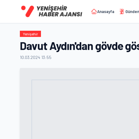
Anasayfa
Günde
Yenişehir
Davut Aydın'dan gövde gös
10.03.2024 13:55