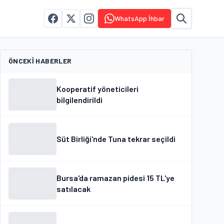
WhatsApp İhbar
ÖNCEKI HABERLER
Kooperatif yöneticileri
bilgilendirildi
Süt Birliği'nde Tuna tekrar seçildi
Bursa'da ramazan pidesi 15 TL'ye
satılacak