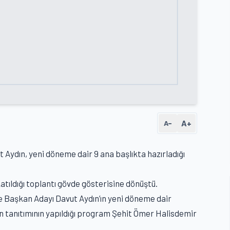
A+
A−
 Aydın, yeni döneme dair 9 ana başlıkta hazırladığı
atıldığı toplantı gövde gösterisine dönüştü.
e Başkan Adayı Davut Aydın’ın yeni döneme dair
nın tanıtımının yapıldığı program Şehit Ömer Halisdemir