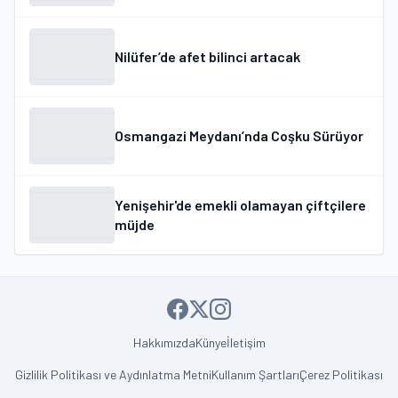
Nilüfer’de afet bilinci artacak
Osmangazi Meydanı’nda Coşku Sürüyor
Yenişehir'de emekli olamayan çiftçilere
müjde
Hakkımızda
Künye
İletişim
Gizlilik Politikası ve Aydınlatma Metni
Kullanım Şartları
Çerez Politikası