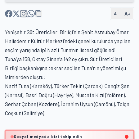
A+
A−
Yenişehir Süt Üreticileri Birliği’nin Şehit Astsubay Ömer
Halisdemir Kültür Merkezi’ndeki genel kurulunda yapılan
seçim yarışında ipi Nazif Tuna’nın listesi göğüsledi.
Tuna’ya 158, Oktay Sinan’a 142 oy çıktı. Süt Üreticileri
Birliği başkanlığına tekrar seçilen Tuna’nın yönetimi şu
isimlerden oluştu:
Nazif Tuna (Karaköy), Türker Tekin (Çardak), Cengiz Şen
(Karasıl), Basri Doğru (Hayriye), Mustafa Kızıl (Yolören),
Serhat Çoban (Kozdere), İbrahim Uysun (Çamönü), Tolga
Coşkun (Selimiye)
Sosyal medyada bizi takip edin