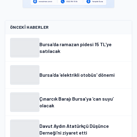
ÖNCEKI HABERLER
Bursa'da ramazan pidesi 15 TL'ye
satılacak
Bursa'da ‘elektrikli otobüs' dönemi
Çınarcık Barajı Bursa’ya ‘can suyu’
olacak
Davut Aydın Atatürkçü Düşünce
Derneği'ni ziyaret etti