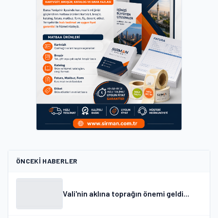
ÖNCEKI HABERLER
Vali'nin aklına toprağın önemi geldi...