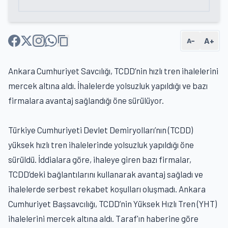
A+
A−
Ankara Cumhuriyet Savcılığı, TCDD’nin hızlı tren ihalelerini
mercek altına aldı. İhalelerde yolsuzluk yapıldığı ve bazı
firmalara avantaj sağlandığı öne sürülüyor.
Türkiye Cumhuriyeti Devlet Demiryolları’nın (TCDD)
yüksek hızlı tren ihalelerinde yolsuzluk yapıldığı öne
sürüldü. İddialara göre, ihaleye giren bazı firmalar,
TCDD’deki bağlantılarını kullanarak avantaj sağladı ve
ihalelerde serbest rekabet koşulları oluşmadı. Ankara
Cumhuriyet Başsavcılığı, TCDD’nin Yüksek Hızlı Tren (YHT)
ihalelerini mercek altına aldı. Taraf'ın haberine göre