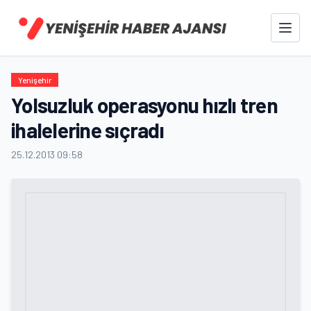
Yenişehir
Yolsuzluk operasyonu hızlı tren
ihalelerine sıçradı
25.12.2013 09:58