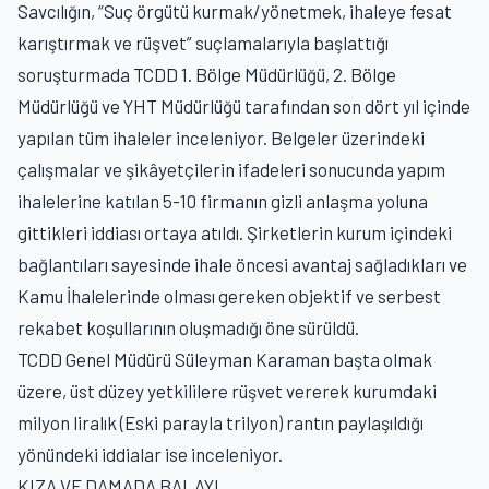
Savcılığın, “Suç örgütü kurmak/yönetmek, ihaleye fesat
karıştırmak ve rüşvet” suçlamalarıyla başlattığı
soruşturmada TCDD 1. Bölge Müdürlüğü, 2. Bölge
Müdürlüğü ve YHT Müdürlüğü tarafından son dört yıl içinde
yapılan tüm ihaleler inceleniyor. Belgeler üzerindeki
çalışmalar ve şikâyetçilerin ifadeleri sonucunda yapım
ihalelerine katılan 5-10 firmanın gizli anlaşma yoluna
gittikleri iddiası ortaya atıldı. Şirketlerin kurum içindeki
bağlantıları sayesinde ihale öncesi avantaj sağladıkları ve
Kamu İhalelerinde olması gereken objektif ve serbest
rekabet koşullarının oluşmadığı öne sürüldü.
TCDD Genel Müdürü Süleyman Karaman başta olmak
üzere, üst düzey yetkililere rüşvet vererek kurumdaki
milyon liralık (Eski parayla trilyon) rantın paylaşıldığı
yönündeki iddialar ise inceleniyor.
KIZA VE DAMADA BALAYI