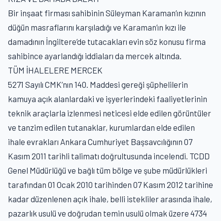
Bir inşaat firması sahibinin Süleyman Karaman’ın kızının
düğün masraflarını karşıladığı ve Karaman’ın kızı ile
damadının İngiltere’de tutacakları evin söz konusu firma
sahibince ayarlandığı iddiaları da mercek altında.
TÜM İHALELERE MERCEK
5271 Sayılı CMK’nın 140. Maddesi gereği şüphelilerin
kamuya açık alanlardaki ve işyerlerindeki faaliyetlerinin
teknik araçlarla izlenmesi neticesi elde edilen görüntüler
ve tanzim edilen tutanaklar, kurumlardan elde edilen
ihale evrakları Ankara Cumhuriyet Başsavcılığının 07
Kasım 2011 tarihli talimatı doğrultusunda incelendi. TCDD
Genel Müdürlüğü ve bağlı tüm bölge ve şube müdürlükleri
tarafından 01 Ocak 2010 tarihinden 07 Kasım 2012 tarihine
kadar düzenlenen açık ihale, belli istekliler arasında ihale,
pazarlık usulü ve doğrudan temin usulü olmak üzere 4734