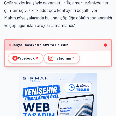
Çelik sözlerine şöyle devam etti; “İlçe merkezimizde her
gün bin üç yüz kırk adet çöp konteynırı boşaltılıyor.
Mahmudiye yakınında bulunan çöplüğe döküm sonlandırıldı
ve çöplüğün ıslah projesi tamamlandı."
Sosyal medyada bizi takip edin
Facebook
Instagram