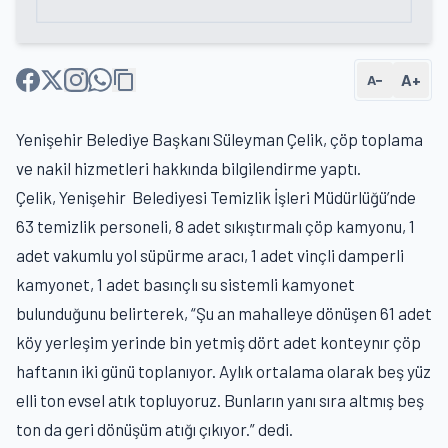
A+
A−
Yenişehir Belediye Başkanı Süleyman Çelik, çöp toplama
ve nakil hizmetleri hakkında bilgilendirme yaptı.
Çelik, Yenişehir Belediyesi Temizlik İşleri Müdürlüğü’nde
63 temizlik personeli, 8 adet sıkıştırmalı çöp kamyonu, 1
adet vakumlu yol süpürme aracı, 1 adet vinçli damperli
kamyonet, 1 adet basınçlı su sistemli kamyonet
bulunduğunu belirterek, “Şu an mahalleye dönüşen 61 adet
köy yerleşim yerinde bin yetmiş dört adet konteynır çöp
haftanın iki günü toplanıyor. Aylık ortalama olarak beş yüz
elli ton evsel atık topluyoruz. Bunların yanı sıra altmış beş
ton da geri dönüşüm atığı çıkıyor.” dedi.