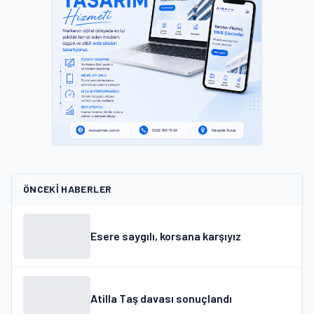
ÖNCEKI HABERLER
Esere saygılı, korsana karşıyız
Atilla Taş davası sonuçlandı