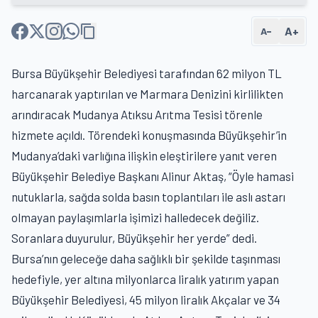
A+
A−
Bursa Büyükşehir Belediyesi tarafından 62 milyon TL
harcanarak yaptırılan ve Marmara Denizini kirlilikten
arındıracak Mudanya Atıksu Arıtma Tesisi törenle
hizmete açıldı. Törendeki konuşmasında Büyükşehir’in
Mudanya’daki varlığına ilişkin eleştirilere yanıt veren
Büyükşehir Belediye Başkanı Alinur Aktaş, “Öyle hamasi
nutuklarla, sağda solda basın toplantıları ile aslı astarı
olmayan paylaşımlarla işimizi halledecek değiliz.
Soranlara duyurulur, Büyükşehir her yerde” dedi.
Bursa’nın geleceğe daha sağlıklı bir şekilde taşınması
hedefiyle, yer altına milyonlarca liralık yatırım yapan
Büyükşehir Belediyesi, 45 milyon liralık Akçalar ve 34