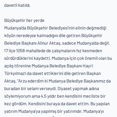
davetli katıldı.
Büyükşehir her yerde
Mudanya’da Büyükşehir Belediyesi’nin elinin değmediği
köyün neredeyse kalmadığını dile getiren Büyükşehir
Belediye Başkanı Alinur Aktaş, sadece Mudanya’da değil,
17 ilçe 1058 mahallede de çalışmalarını hız kesmeden
sürdürdüklerini kaydetti. Mudanya için çok önemli olan bu
açılış törenine Mudanya Belediye Başkanı Hayri
Türkyılmaz’ı da davet ettiklerini dile getiren Başkan
Aktaş, “Arzu ederdim ki Mudanya Belediye Başkanımız da
buradan bir selam verseydi. Siyaset yapmak adına
söylemiyorum ama 4,5 yıldır ben kendisini mecliste bir
kez gördüm. Kendisini buraya da davet ettim. Bu yapılan
yatırım Mudanya’ya yapılmış bir yatırımdır. Mudanya’yı