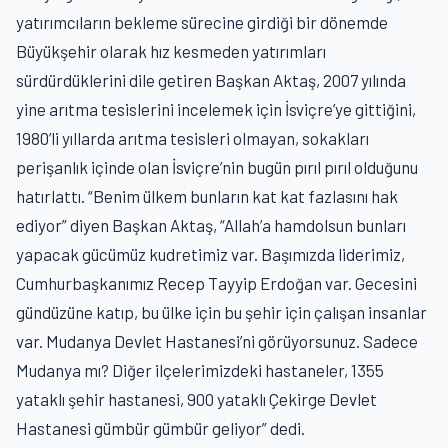
yatırımcıların bekleme sürecine girdiği bir dönemde
Büyükşehir olarak hız kesmeden yatırımları
sürdürdüklerini dile getiren Başkan Aktaş, 2007 yılında
yine arıtma tesislerini incelemek için İsviçre’ye gittiğini,
1980’li yıllarda arıtma tesisleri olmayan, sokakları
perişanlık içinde olan İsviçre’nin bugün pırıl pırıl olduğunu
hatırlattı. “Benim ülkem bunların kat kat fazlasını hak
ediyor” diyen Başkan Aktaş, “Allah’a hamdolsun bunları
yapacak gücümüz kudretimiz var. Başımızda liderimiz,
Cumhurbaşkanımız Recep Tayyip Erdoğan var. Gecesini
gündüzüne katıp, bu ülke için bu şehir için çalışan insanlar
var. Mudanya Devlet Hastanesi’ni görüyorsunuz. Sadece
Mudanya mı? Diğer ilçelerimizdeki hastaneler, 1355
yataklı şehir hastanesi, 900 yataklı Çekirge Devlet
Hastanesi gümbür gümbür geliyor” dedi.