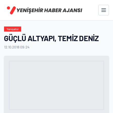
Yenişehir
GÜÇLÜ ALTYAPI, TEMİZ DENİZ
12.10.2018 09:24