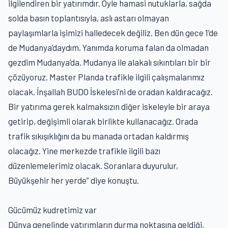
ilgilendiren bir yatırımdır. Öyle hamasi nutuklarla, sağda
solda basın toplantısıyla, aslı astarı olmayan
paylaşımlarla işimizi halledecek değiliz. Ben dün gece 1’de
de Mudanya’daydım. Yanımda koruma falan da olmadan
gezdim Mudanya’da. Mudanya ile alakalı sıkıntıları bir bir
çözüyoruz. Master Planda trafikle ilgili çalışmalarımız
olacak. İnşallah BUDO İskelesi’ni de oradan kaldıracağız.
Bir yatırıma gerek kalmaksızın diğer iskeleyle bir araya
getirip, değişimli olarak birlikte kullanacağız. Orada
trafik sıkışıklığını da bu manada ortadan kaldırmış
olacağız. Yine merkezde trafikle ilgili bazı
düzenlemelerimiz olacak. Soranlara duyurulur,
Büyükşehir her yerde” diye konuştu.
Gücümüz kudretimiz var
Dünya genelinde yatırımların durma noktasına geldiği,