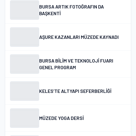
BURSA ARTIK FOTOĞRAFIN DA
BAŞKENTİ
AŞURE KAZANLARI MÜZEDE KAYNADI
BURSA BİLİM VE TEKNOLOJİ FUARI
GENEL PROGRAM
KELES’TE ALTYAPI SEFERBERLİĞİ
MÜZEDE YOGA DERSİ