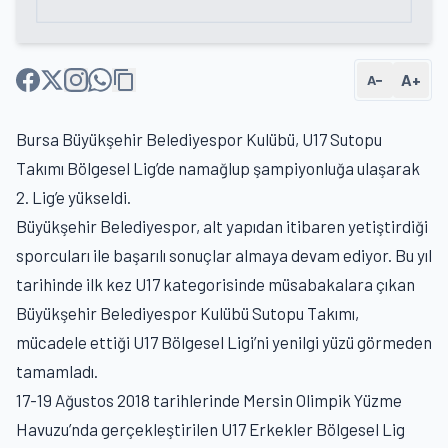
A+
A−
Bursa Büyükşehir Belediyespor Kulübü, U17 Sutopu
Takımı Bölgesel Lig’de namağlup şampiyonluğa ulaşarak
2. Lig’e yükseldi.
Büyükşehir Belediyespor, alt yapıdan itibaren yetiştirdiği
sporcuları ile başarılı sonuçlar almaya devam ediyor. Bu yıl
tarihinde ilk kez U17 kategorisinde müsabakalara çıkan
Büyükşehir Belediyespor Kulübü Sutopu Takımı,
mücadele ettiği U17 Bölgesel Ligi’ni yenilgi yüzü görmeden
tamamladı.
17-19 Ağustos 2018 tarihlerinde Mersin Olimpik Yüzme
Havuzu’nda gerçekleştirilen U17 Erkekler Bölgesel Lig