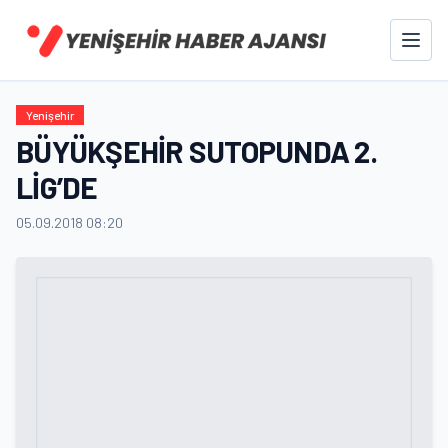
Yenişehir
BÜYÜKŞEHİR SUTOPUNDA 2.
LİG’DE
05.09.2018 08:20