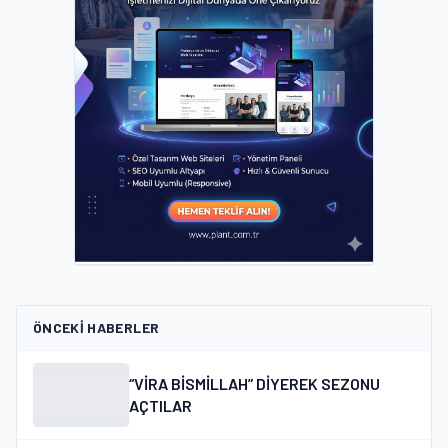
ÖNCEKI HABERLER
“VİRA BİSMİLLAH” DİYEREK SEZONU
AÇTILAR