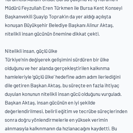
Müdürü Feyzullah Eren Türkmen ile Bursa Kent Konseyi
Başkanvekili Şuayip Toprak’ın da yer aldığı açılışta
konuşan Büyükşehir Belediye Başkanı Alinur Aktaş,
nitelikli insan gücünün önemine dikkat çekti.
Nitelikli insan, güçlü ülke
Türkiye’nin değişerek gelişimini sürdüren bir ülke
olduğunu ve her alanda gerçekleştirilen kalkınma
hamleleriyle ‘güçlü ülke’ hedefine adım adım ilerlediğini
dile getiren Başkan Aktaş, bu süreçte en fazla ihtiyaç
duyulan konunun nitelikli insan gücü olduğunu vurguladı.
Başkan Aktaş, insan gücünün en iyi şekilde
değerlendirilmesi, belirli eğitim ve tecrübe süreçlerinden
sonra doğru yönlendirmelerle en yüksek verimin
alınmasıyla kalkınmanın da hızlanacağını kaydetti. Bu