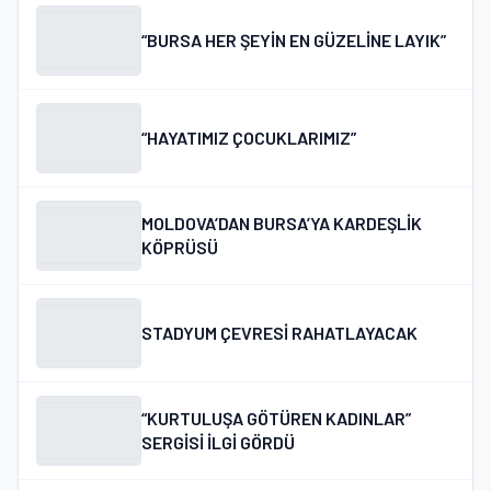
“BURSA HER ŞEYİN EN GÜZELİNE LAYIK”
“HAYATIMIZ ÇOCUKLARIMIZ”
MOLDOVA’DAN BURSA’YA KARDEŞLİK
KÖPRÜSÜ
STADYUM ÇEVRESİ RAHATLAYACAK
“KURTULUŞA GÖTÜREN KADINLAR”
SERGİSİ İLGİ GÖRDÜ