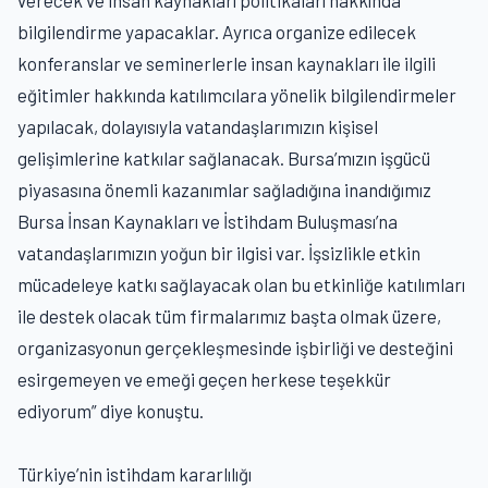
verecek ve insan kaynakları politikaları hakkında
bilgilendirme yapacaklar. Ayrıca organize edilecek
konferanslar ve seminerlerle insan kaynakları ile ilgili
eğitimler hakkında katılımcılara yönelik bilgilendirmeler
yapılacak, dolayısıyla vatandaşlarımızın kişisel
gelişimlerine katkılar sağlanacak. Bursa’mızın işgücü
piyasasına önemli kazanımlar sağladığına inandığımız
Bursa İnsan Kaynakları ve İstihdam Buluşması’na
vatandaşlarımızın yoğun bir ilgisi var. İşsizlikle etkin
mücadeleye katkı sağlayacak olan bu etkinliğe katılımları
ile destek olacak tüm firmalarımız başta olmak üzere,
organizasyonun gerçekleşmesinde işbirliği ve desteğini
esirgemeyen ve emeği geçen herkese teşekkür
ediyorum” diye konuştu.
Türkiye’nin istihdam kararlılığı