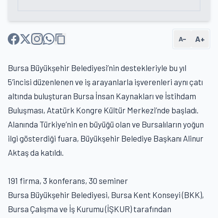
A+
A−
Bursa Büyükşehir Belediyesi’nin destekleriyle bu yıl
5’incisi düzenlenen ve iş arayanlarla işverenleri aynı çatı
altında buluşturan Bursa İnsan Kaynakları ve İstihdam
Buluşması, Atatürk Kongre Kültür Merkezi’nde başladı.
Alanında Türkiye’nin en büyüğü olan ve Bursalıların yoğun
ilgi gösterdiği fuara, Büyükşehir Belediye Başkanı Alinur
Aktaş da katıldı.
191 firma, 3 konferans, 30 seminer
Bursa Büyükşehir Belediyesi, Bursa Kent Konseyi (BKK),
Bursa Çalışma ve İş Kurumu (İŞKUR) tarafından