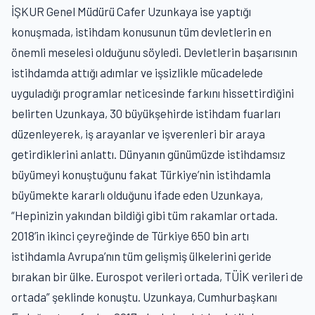
İŞKUR Genel Müdürü Cafer Uzunkaya ise yaptığı
konuşmada, istihdam konusunun tüm devletlerin en
önemli meselesi olduğunu söyledi. Devletlerin başarısının
istihdamda attığı adımlar ve işsizlikle mücadelede
uyguladığı programlar neticesinde farkını hissettirdiğini
belirten Uzunkaya, 30 büyükşehirde istihdam fuarları
düzenleyerek, iş arayanlar ve işverenleri bir araya
getirdiklerini anlattı. Dünyanın günümüzde istihdamsız
büyümeyi konuştuğunu fakat Türkiye’nin istihdamla
büyümekte kararlı olduğunu ifade eden Uzunkaya,
“Hepinizin yakından bildiği gibi tüm rakamlar ortada.
2018’in ikinci çeyreğinde de Türkiye 650 bin artı
istihdamla Avrupa’nın tüm gelişmiş ülkelerini geride
bırakan bir ülke. Eurospot verileri ortada, TÜİK verileri de
ortada” şeklinde konuştu. Uzunkaya, Cumhurbaşkanı