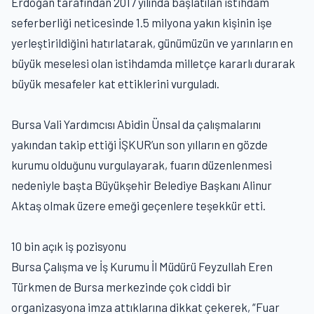
Erdoğan tarafından 2017 yılında başlatılan istihdam
seferberliği neticesinde 1.5 milyona yakın kişinin işe
yerleştirildiğini hatırlatarak, günümüzün ve yarınların en
büyük meselesi olan istihdamda milletçe kararlı durarak
büyük mesafeler kat ettiklerini vurguladı.
Bursa Vali Yardımcısı Abidin Ünsal da çalışmalarını
yakından takip ettiği İŞKUR’un son yılların en gözde
kurumu olduğunu vurgulayarak, fuarın düzenlenmesi
nedeniyle başta Büyükşehir Belediye Başkanı Alinur
Aktaş olmak üzere emeği geçenlere teşekkür etti.
10 bin açık iş pozisyonu
Bursa Çalışma ve İş Kurumu İl Müdürü Feyzullah Eren
Türkmen de Bursa merkezinde çok ciddi bir
organizasyona imza attıklarına dikkat çekerek, “Fuar