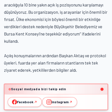
aracılığıyla 10 bine yakın açık iş pozisyonunu karşılamayı
düşünüyoruz. Bu organizasyon, iş arayanlar için önemli bir
fırsat. Ülke ekonomisi için böylesi önemli bir etkinliğe
verdikleri destek nedeniyle Büyükşehir Belediyemiz ve
Bursa Kent Konseyi’ne teşekkür ediyorum” ifadelerini
kullandı.
Açılış konuşmalarının ardından Başkan Aktaş ve protokol
üyeleri, fuarda yer alan firmaların stantlarını tek tek
ziyaret ederek, yetkililerden bilgiler aldı.
Sosyal medyada bizi takip edin
Facebook
Instagram