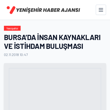
Yenişehir
BURSA’DA İNSAN KAYNAKLARI
VE İSTİHDAM BULUŞMASI
02.11.2018 10:47