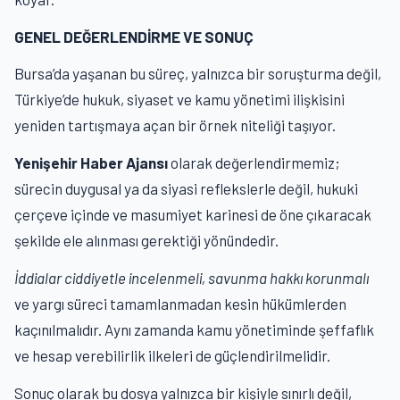
GENEL DEĞERLENDİRME VE SONUÇ
Bursa’da yaşanan bu süreç, yalnızca bir soruşturma değil,
Türkiye’de hukuk, siyaset ve kamu yönetimi ilişkisini
yeniden tartışmaya açan bir örnek niteliği taşıyor.
Yenişehir Haber Ajansı
olarak değerlendirmemiz;
sürecin duygusal ya da siyasi reflekslerle değil, hukuki
çerçeve içinde ve masumiyet karinesi de öne çıkaracak
şekilde ele alınması gerektiği yönündedir.
İddialar ciddiyetle incelenmeli, savunma hakkı korunmalı
ve yargı süreci tamamlanmadan kesin hükümlerden
kaçınılmalıdır. Aynı zamanda kamu yönetiminde şeffaflık
ve hesap verebilirlik ilkeleri de güçlendirilmelidir.
Sonuç olarak bu dosya yalnızca bir kişiyle sınırlı değil,