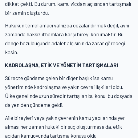
dikkat çekti. Bu durum, kamu vicdanı açısından tartışmalı
bir zemin oluşturdu.
Hukukun temel amacı yalnızca cezalandırmak değil, aynı
zamanda haksız ithamlara karşı bireyi korumaktır. Bu
denge bozulduğunda adalet algısının da zarar göreceği
kesin.
KADROLAŞMA, ETİK VE YÖNETİM TARTIŞMALARI
Süreçte gündeme gelen bir diğer başlık ise kamu
yönetiminde kadrolaşma ve yakın çevre ilişkileri oldu.
Ülke genelinde uzun süredir tartışılan bu konu, bu dosyada
da yeniden gündeme geldi.
Aile bireyleri veya yakın çevrenin kamu yapılarında yer
alması her zaman hukuki bir suç oluşturmasa da, etik
açıdan kamuoyunda tartışma konusu oldu.