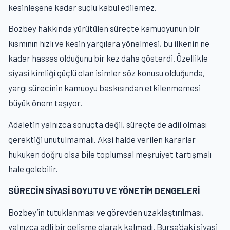
kesinleşene kadar suçlu kabul edilemez.
Bozbey hakkında yürütülen süreçte kamuoyunun bir
kısmının hızlı ve kesin yargılara yönelmesi, bu ilkenin ne
kadar hassas olduğunu bir kez daha gösterdi. Özellikle
siyasi kimliği güçlü olan isimler söz konusu olduğunda,
yargı sürecinin kamuoyu baskısından etkilenmemesi
büyük önem taşıyor.
Adaletin yalnızca sonuçta değil, süreçte de adil olması
gerektiği unutulmamalı. Aksi halde verilen kararlar
hukuken doğru olsa bile toplumsal meşruiyet tartışmalı
hale gelebilir.
SÜRECİN SİYASİ BOYUTU VE YÖNETİM DENGELERİ
Bozbey’in tutuklanması ve görevden uzaklaştırılması,
yalnızca adli bir gelişme olarak kalmadı, Bursa’daki siyasi