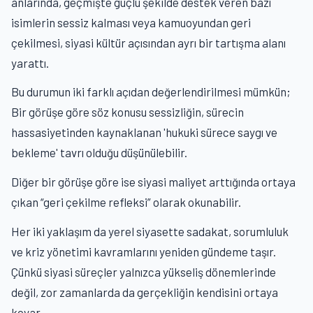
anlarında, geçmişte güçlü şekilde destek veren bazı
isimlerin sessiz kalması veya kamuoyundan geri
çekilmesi, siyasi kültür açısından ayrı bir tartışma alanı
yarattı.
Bu durumun iki farklı açıdan değerlendirilmesi mümkün;
Bir görüşe göre söz konusu sessizliğin, sürecin
hassasiyetinden kaynaklanan 'hukuki sürece saygı ve
bekleme' tavrı olduğu düşünülebilir.
Diğer bir görüşe göre ise siyasi maliyet arttığında ortaya
çıkan “geri çekilme refleksi” olarak okunabilir.
Her iki yaklaşım da yerel siyasette sadakat, sorumluluk
ve kriz yönetimi kavramlarını yeniden gündeme taşır.
Çünkü siyasi süreçler yalnızca yükseliş dönemlerinde
değil, zor zamanlarda da gerçekliğin kendisini ortaya
koyar.