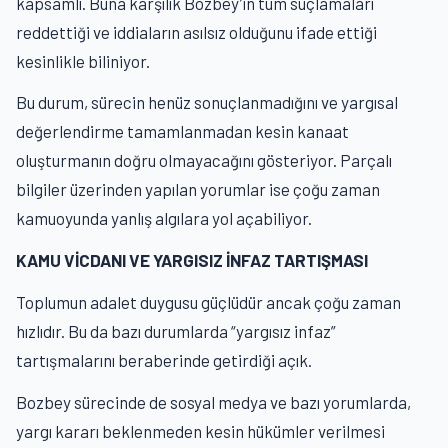
kapsamlı. Buna karşılık Bozbey’in tüm suçlamaları
reddettiği ve iddiaların asılsız olduğunu ifade ettiği
kesinlikle biliniyor.
Bu durum, sürecin henüz sonuçlanmadığını ve yargısal
değerlendirme tamamlanmadan kesin kanaat
oluşturmanın doğru olmayacağını gösteriyor. Parçalı
bilgiler üzerinden yapılan yorumlar ise çoğu zaman
kamuoyunda yanlış algılara yol açabiliyor.
KAMU VİCDANI VE YARGISIZ İNFAZ TARTIŞMASI
Toplumun adalet duygusu güçlüdür ancak çoğu zaman
hızlıdır. Bu da bazı durumlarda “yargısız infaz”
tartışmalarını beraberinde getirdiği açık.
Bozbey sürecinde de sosyal medya ve bazı yorumlarda,
yargı kararı beklenmeden kesin hükümler verilmesi