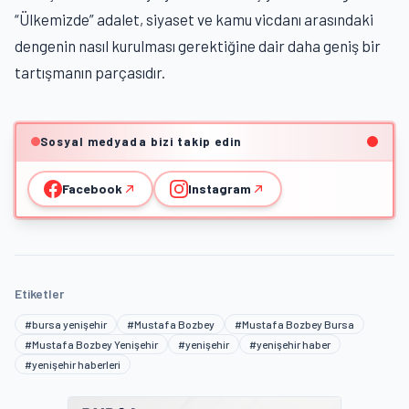
“Ülkemizde” adalet, siyaset ve kamu vicdanı arasındaki
dengenin nasıl kurulması gerektiğine dair daha geniş bir
tartışmanın parçasıdır.
Sosyal medyada bizi takip edin
Facebook
Instagram
Etiketler
#bursa yenişehir
#Mustafa Bozbey
#Mustafa Bozbey Bursa
#Mustafa Bozbey Yenişehir
#yenişehir
#yenişehir haber
#yenişehir haberleri